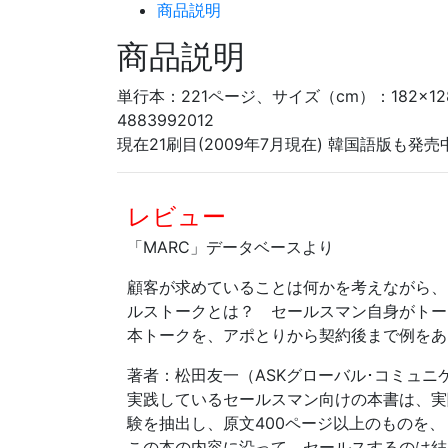
商品説明
商品説明
単行本：221ページ、サイズ（cm）：182×12
4883992012
現在21刷目(2009年7月現在) 韓国語版も発売
レビュー
「MARC」データベースより
顧客が求めていることは何かを考えながら、
ルストークとは？ セールスマン自身がトー
本トークを、アポとりから契約後まで例をあ
著者：松田友一（ASKグローバル･コミュニケーシ
実践しているセールスマン向けの本書は、実
験を抽出し、原文400ページ以上のものを、
この本の内容に沿って、セールスするのは結