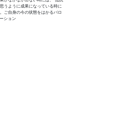
思うように成果になっている時に
。ご自身の今の状態をはかるバロ
ケーション