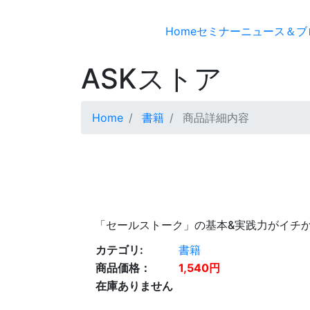
Home
セミナー
ニュース＆ブ
ASKストア
Home
書籍
商品詳細内容
「セールストーク」の基本&実践力がイチ
カテゴリ:
書籍
商品価格：
1,540円
在庫ありません