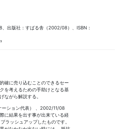
8、出版社：すばる舎（2002/08）、ISBN：
中
的確に売り込むことのできるセー
クを考えるための手助けとなる基
げながら解説する。
ョン代表） 、2002/11/08
際に結果を出す事が出来ている経
 ブラッシュアップしたものです。
果がなかなか出ない時には、 抵抗