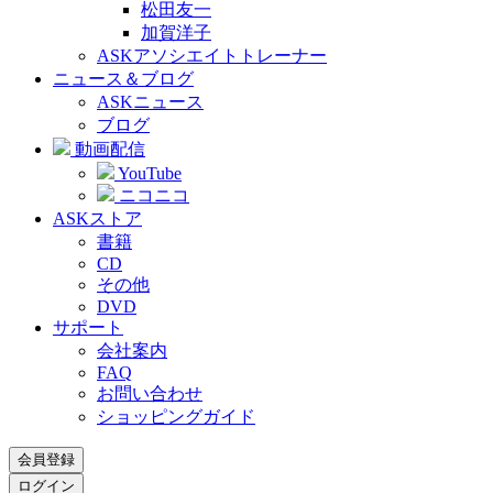
松田友一
加賀洋子
ASKアソシエイトトレーナー
ニュース＆ブログ
ASKニュース
ブログ
動画配信
YouTube
ニコニコ
ASKストア
書籍
CD
その他
DVD
サポート
会社案内
FAQ
お問い合わせ
ショッピングガイド
会員登録
ログイン