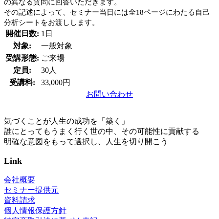
の異なる質問に回答いただきます。
その記述によって、セミナー当日には全18ページにわたる自己
分析シートをお渡しします。
開催日数:
1日
対象:
一般対象
受講形態:
ご来場
定員:
30人
受講料:
33,000円
お問い合わせ
気づくことが人生の成功を「築く」
誰にとってもうまく行く世の中、その可能性に貢献する
明確な意図をもって選択し、人生を切り開こう
Link
会社概要
セミナー提供元
資料請求
個人情報保護方針