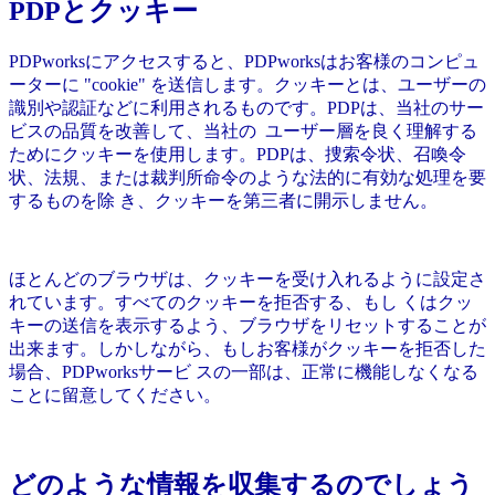
PDPとクッキー
PDPworksにアクセスすると、PDPworksはお客様のコンピュ
ーターに "cookie" を送信します。クッキーとは、ユーザーの
識別や認証などに利用されるものです。PDPは、当社のサー
ビスの品質を改善して、当社の ユーザー層を良く理解する
ためにクッキーを使用します。PDPは、捜索令状、召喚令
状、法規、または裁判所命令のような法的に有効な処理を要
するものを除 き、クッキーを第三者に開示しません。
ほとんどのブラウザは、クッキーを受け入れるように設定さ
れています。すべてのクッキーを拒否する、もし くはクッ
キーの送信を表示するよう、ブラウザをリセットすることが
出来ます。しかしながら、もしお客様がクッキーを拒否した
場合、PDPworksサービ スの一部は、正常に機能しなくなる
ことに留意してください。
どのような情報を収集するのでしょう