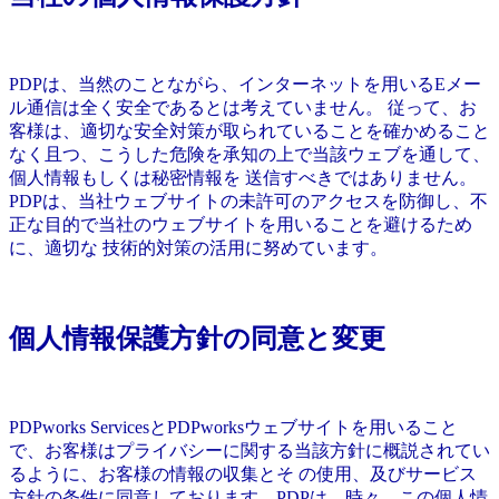
PDPは、当然のことながら、インターネットを用いるEメー
ル通信は全く安全であるとは考えていません。 従って、お
客様は、適切な安全対策が取られていることを確かめること
なく且つ、こうした危険を承知の上で当該ウェブを通して、
個人情報もしくは秘密情報を 送信すべきではありません。
PDPは、当社ウェブサイトの未許可のアクセスを防御し、不
正な目的で当社のウェブサイトを用いることを避けるため
に、適切な 技術的対策の活用に努めています。
個人情報保護方針の同意と変更
PDPworks ServicesとPDPworksウェブサイトを用いること
で、お客様はプライバシーに関する当該方針に概説されてい
るように、お客様の情報の収集とそ の使用、及びサービス
方針の条件に同意しております。PDPは、時々、この個人情