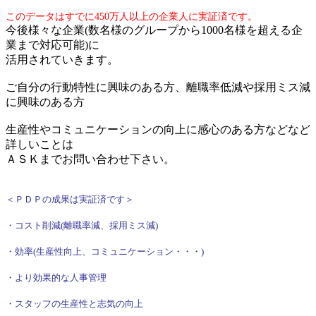
このデータはすでに450万人以上の企業人に実証済です。
今後様々な企業(数名様のグループから1000名様を超える企
業まで対応可能)に
活用されていきます。
ご自分の行動特性に興味のある方、離職率低減や採用ミス減
に興味のある方
生産性やコミュニケーションの向上に感心のある方などなど
詳しいことは
ＡＳＫまでお問い合わせ下さい。
＜ＰＤＰの成果は実証済です＞
・コスト削減(離職率減、採用ミス減)
・効率(生産性向上、コミュニケーション・・・)
・より効果的な人事管理
・スタッフの生産性と志気の向上