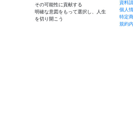
資料
その可能性に貢献する
個人
明確な意図をもって選択し、人生
特定
を切り開こう
規約