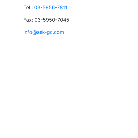
Tel.:
03-5956-7811
Fax: 03-5950-7045
info@ask-gc.com