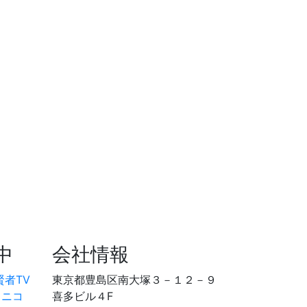
中
会社情報
賢者TV
東京都豊島区南大塚３－１２－９
コニコ
喜多ビル４F