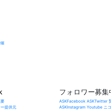
回開催
k
フォロワー募集
概要
ASKFacebook
ASKTwitter
ナー提供元
ASKInstagram
Youtube
ニ