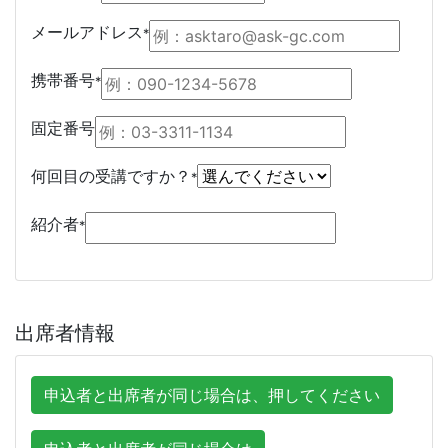
メールアドレス
*
携帯番号
*
固定番号
何回目の受講ですか？
*
紹介者
*
出席者情報
申込者と出席者が同じ場合は、押してください