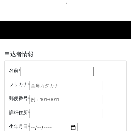
申込者情報
名前
*
フリカナ
*
郵便番号
*
詳細住所
*
生年月日
*