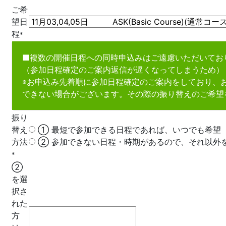
ご希
望日
程
*
■複数の開催日程への同時申込みはご遠慮いただいてお
（参加日程確定のご案内返信が遅くなってしまうため）
※お申込み先着順に参加日程確定のご案内をしており、
できない場合がございます。その際の振り替えのご希望
振り
替え
➀ 最短で参加できる日程であれば、いつでも希望
方法
➁ 参加できない日程・時期があるので、それ以外
*
➁
を選
択さ
れた
方